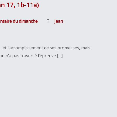
an 17, 1b-11a)
ntaire du dimanche
Jean
s… et l’accomplissement de ses promesses, mais
on n’a pas traversé l’épreuve […]