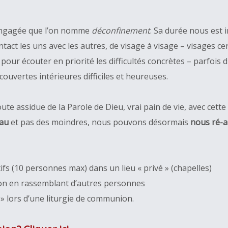
 engagée que l’on nomme
déconfinement
. Sa durée nous est 
act les uns avec les autres, de visage à visage – visages ce
our écouter en priorité les difficultés concrètes – parfois 
couvertes intérieures difficiles et heureuses.
te assidue de la Parole de Dieu, vrai pain de vie, avec cette
eau
et pas des moindres, nous pouvons désormais
nous ré-a
tifs (10 personnes max) dans un lieu « privé » (chapelles)
son en rassemblant d’autres personnes
 » lors d’une liturgie de communion.