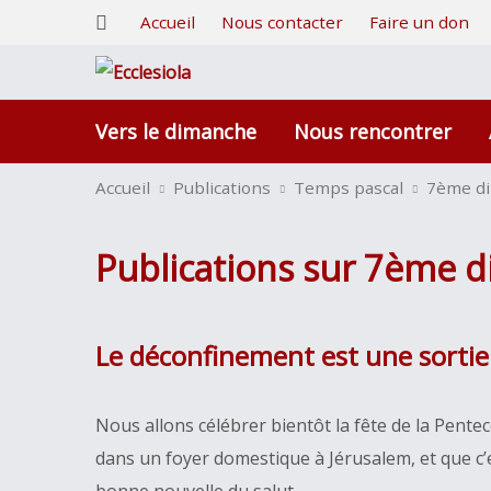
Accueil
Nous contacter
Faire un don
Vers le dimanche
Nous rencontrer
Accueil
Publications
Temps pascal
7ème d
Publications sur 7ème 
Le déconfinement est une sortie
Nous allons célébrer bientôt la fête de la Pente
dans un foyer domestique à Jérusalem, et que c’e