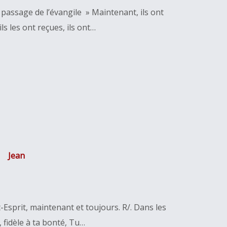
passage de l’évangile » Maintenant, ils ont
ls les ont reçues, ils ont…
Jean
t-Esprit, maintenant et toujours. R/. Dans les
, fidèle à ta bonté, Tu…