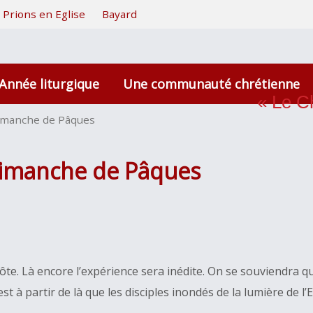
Prions en Eglise
Bayard
Année liturgique
Une communauté chrétienne
« Le Ch
imanche de Pâques
dimanche de Pâques
côte. Là encore l’expérience sera inédite. On se souviendra 
st à partir de là que les disciples inondés de la lumière de 