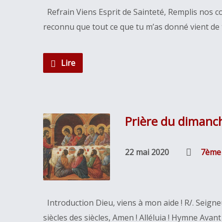
Refrain Viens Esprit de Sainteté, Remplis nos c
reconnu que tout ce que tu m’as donné vient de to
Lire
Prière du dimanc
22 mai 2020
7ème
Introduction Dieu, viens à mon aide ! R/. Seigneu
siècles des siècles, Amen ! Alléluia ! Hymne Avant