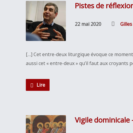
Pistes de réflexi
22 mai 2020
Gille
[…] Cet entre-deux liturgique évoque ce moment 
aussi cet « entre-deux » qu’il faut aux croyants 
Lire
Vigile dominical