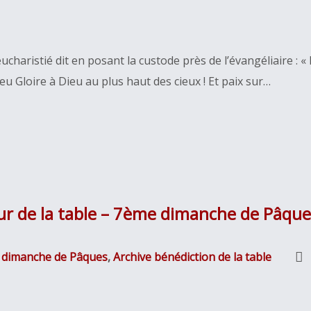
haristié dit en posant la custode près de l’évangéliaire : « Le 
ieu Gloire à Dieu au plus haut des cieux ! Et paix sur…
ur de la table – 7ème dimanche de Pâque
 dimanche de Pâques
,
Archive bénédiction de la table