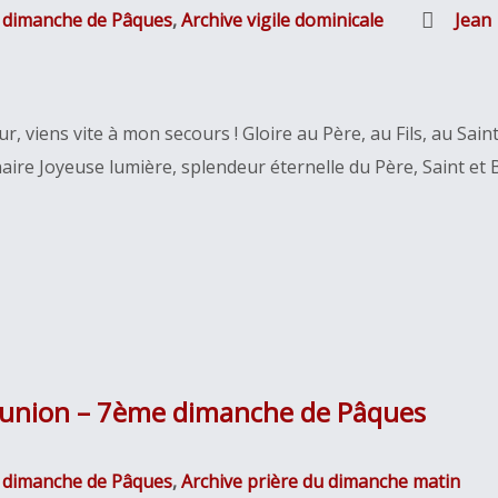
 dimanche de Pâques
,
Archive vigile dominicale
Jean
r, viens vite à mon secours ! Gloire au Père, au Fils, au Sain
ernaire Joyeuse lumière, splendeur éternelle du Père, Saint e
munion – 7ème dimanche de Pâques
 dimanche de Pâques
,
Archive prière du dimanche matin