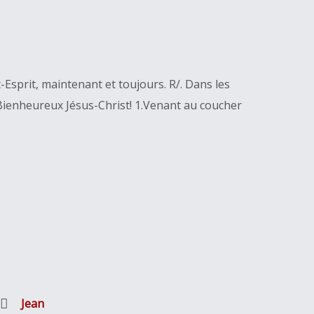
t-Esprit, maintenant et toujours. R/. Dans les
t Bienheureux Jésus-Christ! 1.Venant au coucher
Jean