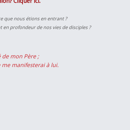
on? Cliquer ici.
ce que nous étions en entrant ?
t en profondeur de nos vies de disciples ?
é de mon Père ;
je me manifesterai à lui.