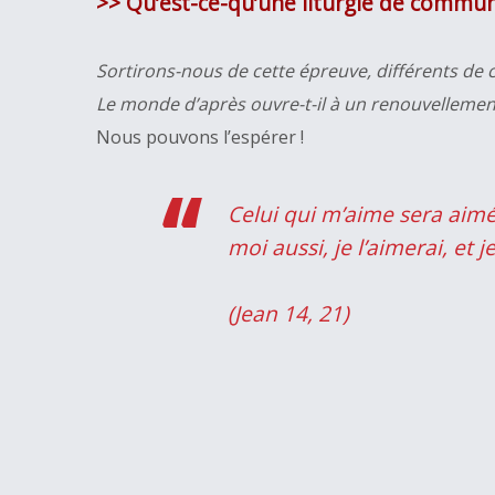
>> Qu’est-ce-qu’une liturgie de communi
Sortirons-nous de cette épreuve, différents de 
Le monde d’après
ouvre-t-il à un renouvellemen
Nous pouvons l’espérer !
Celui qui m’aime sera aim
moi aussi, je l’aimerai, et 
(Jean 14, 21)