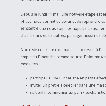
bonne nouvelle du salut.
Depuis le lundi 11 mai, une nouvelle étape est
phase nous permet de sortir et de reprendre cont
rencontre
que nous sommes appelés à susciter, p
chez les uns et les autres, partager aussi nos dé
Notre vie de prière commune, se poursuit à l’écou
ample du Dimanche comme source.
Point nouv
modalités :
participer à une Eucharistie en petits effec
inviter un prêtre à célébrer dans une mai
soit enfin communier au pain « eucharistié