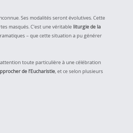
inconnue. Ses modalités seront évolutives. Cette
rtes masqués. C’est une véritable
liturgie de la
dramatiques – que cette situation a pu générer
 attention toute particulière à une célébration
pprocher de l’Eucharistie
, et ce selon plusieurs