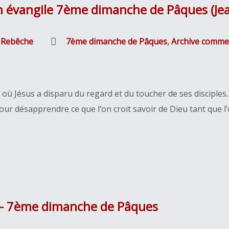
on évangile 7ème dimanche de Pâques (Je
s Rebêche
7ème dimanche de Pâques
,
Archive comme
où Jésus a disparu du regard et du toucher de ses disciple
pour désapprendre ce que l’on croit savoir de Dieu tant que l’
e – 7ème dimanche de Pâques