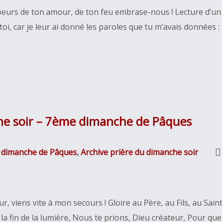
oeurs de ton amour, de ton feu embrase-nous ! Lecture d’un 
i, car je leur ai donné les paroles que tu m’avais données : i
he soir – 7ème dimanche de Pâques
 dimanche de Pâques
,
Archive prière du dimanche soir
r, viens vite à mon secours ! Gloire au Père, au Fils, au Sain
 la fin de la lumière, Nous te prions, Dieu créateur, Pour que