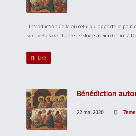
Introduction Celle ou celui qui apporte le pain euc
sera » Puis on chante le Gloire à Dieu Gloire à D
Lire
Bénédiction auto
22 mai 2020
7ème