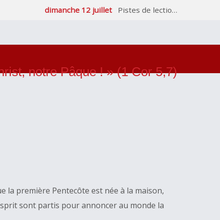
dimanche 12 juillet
Pistes de lectio…
rist, notre Pâque ! » (1 Cor 5,7)
que la première Pentecôte est née à la maison,
l’Esprit sont partis pour annoncer au monde la