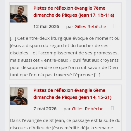
Pistes de réflexion évangile 7ème
dimanche de Pâques (Jean 17, 1b-11a)
12 mai 2026
par
Gilles Rebêche
[…] Cet entre-deux liturgique évoque ce moment où
Jésus a disparu du regard et du toucher de ses
disciples… et l’accomplissement de ses promesses,
mais aussi cet « entre-deux » qu’il faut aux croyants
pour désapprendre ce que l’on croit savoir de Dieu
tant que l’on n’a pas traversé l’épreuve […]
Pistes de réflexion évangile 6ème
dimanche de Pâques (Jean 14, 15-21)
7 mai 2026
par
Gilles Rebêche
Dans l’évangile de St Jean, ce passage est la suite du
discours d’Adieu de Jésus médité déjà la semaine