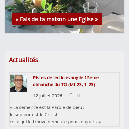
« Fais de ta maison une Eglise »
Actualités
Pistes de lectio évangile 15ème
dimanche du TO (Mt 23, 1-23)
12 juillet 2026
« La semence est la Parole de Dieu ;
le semeur est le Christ ;
celui qui le trouve demeure pour toujours. »