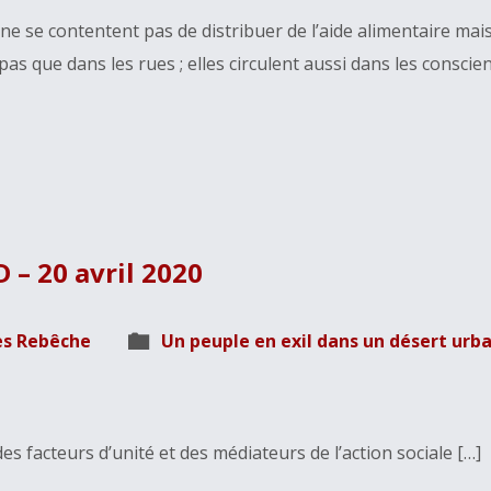
e se contentent pas de distribuer de l’aide alimentaire mai
as que dans les rues ; elles circulent aussi dans les conscien
 – 20 avril 2020
es Rebêche
Un peuple en exil dans un désert urba
es facteurs d’unité et des médiateurs de l’action sociale […]