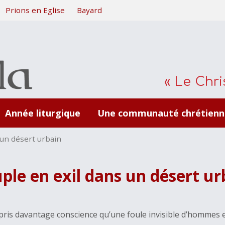
Prions en Eglise
Bayard
« Le Chris
Année liturgique
Une communauté chrétienn
 un désert urbain
ple en exil dans un désert ur
ris davantage conscience qu’une foule invisible d’hommes e