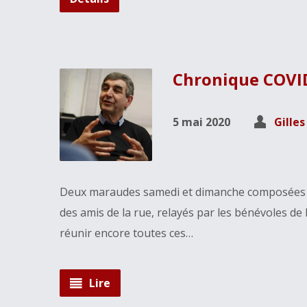
Chronique COVID
5 mai 2020
Gille
Deux maraudes samedi et dimanche composées de 
des amis de la rue, relayés par les bénévoles d
réunir encore toutes ces…
Lire