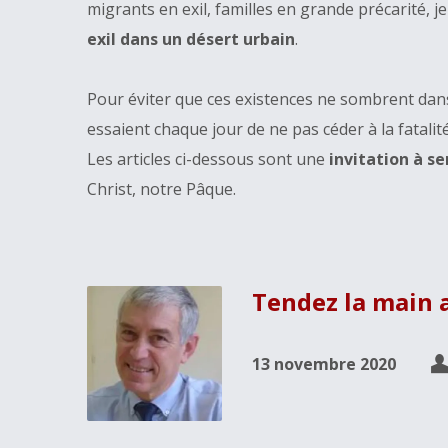
migrants en exil, familles en grande précarité,
exil dans un désert urbain
.
Pour éviter que ces existences ne sombrent dans
essaient chaque jour de ne pas céder à la fatali
Les articles ci-dessous sont une
invitation à se
Christ, notre Pâque.
Tendez la main 
13 novembre 2020