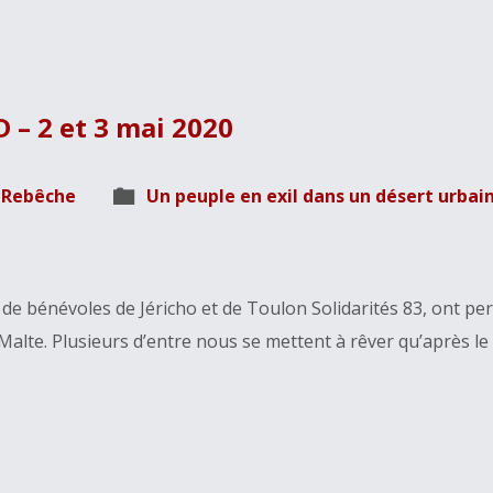
 – 2 et 3 mai 2020
s Rebêche
Un peuple en exil dans un désert urbai
bénévoles de Jéricho et de Toulon Solidarités 83, ont per
e Malte. Plusieurs d’entre nous se mettent à rêver qu’après 