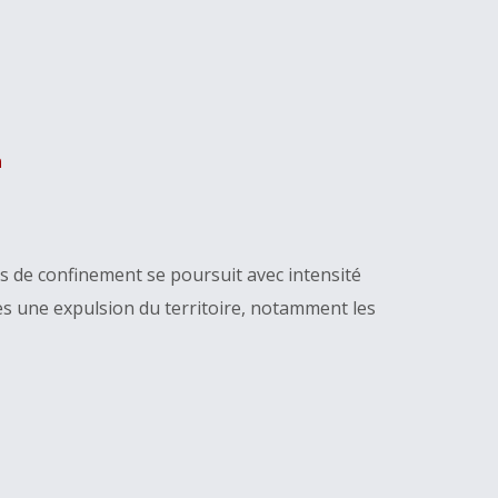
n
s de confinement se poursuit avec intensité
es une expulsion du territoire, notamment les