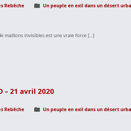
es Rebêche
Un peuple en exil dans un désert urba
e maillons invisibles est une vraie force […]
 – 21 avril 2020
es Rebêche
Un peuple en exil dans un désert urba