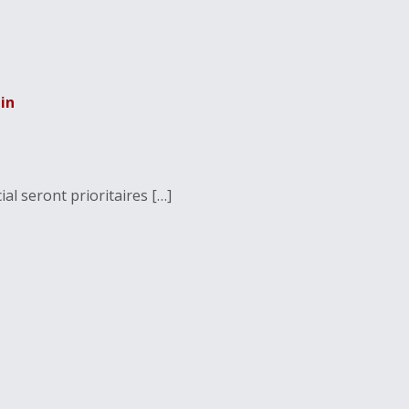
in
ial seront prioritaires […]