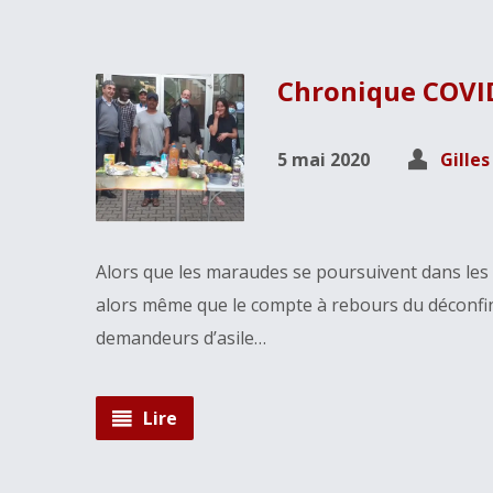
Chronique COVID
5 mai 2020
Gille
Alors que les maraudes se poursuivent dans les 
alors même que le compte à rebours du déconfine
demandeurs d’asile…
Lire