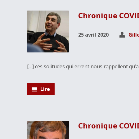
Chronique COVID
25 avril 2020
Gill
[…] ces solitudes qui errent nous rappellent qu’a
Lire
Chronique COVID