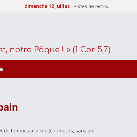
dimanche 12 juillet
Pistes de lectio…
t, notre Pâque ! » (1 Cor 5,7)
e
bain
t de femmes à la rue (chômeurs, sans abri,