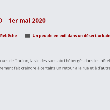
 – 1er mai 2020
s Rebêche
Un peuple en exil dans un désert urbai
rues de Toulon, la vie des sans abri hébergés dans les hôtel
ment fait craindre à certains un retour à la rue et à d’autr