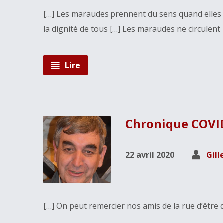
[…] Les maraudes prennent du sens quand elles n
la dignité de tous […] Les maraudes ne circulent p
Lire
Chronique COVID
22 avril 2020
Gill
[…] On peut remercier nos amis de la rue d’être d