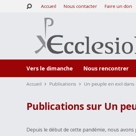
Accueil
Nous contacter
Faire un don
Vers le dimanche
Nous rencontrer
Accueil
Publications
Un peuple en exil dans
Publications sur Un peu
Depuis le début de cette pandémie, nous avons p