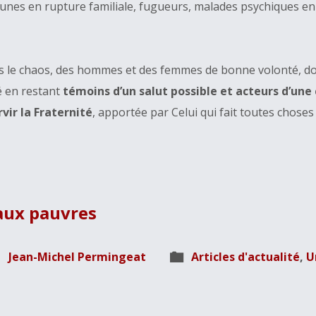
 jeunes en rupture familiale, fugueurs, malades psychiques e
 le chaos, des hommes et des femmes de bonne volonté, dont 
té en restant
témoins d’un salut possible et acteurs d’une
rvir la Fraternité
, apportée par Celui qui fait toutes choses
aux pauvres
Jean-Michel Permingeat
Articles d'actualité
,
U