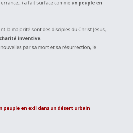
n errance…) a fait surface comme
un peuple en
la majorité sont des disciples du Christ Jésus,
 charité inventive
.
 nouvelles par sa mort et sa résurrection, le
n peuple en exil dans un désert urbain