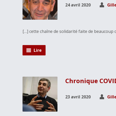
24 avril 2020
Gill
[…] cette chaîne de solidarité faite de beaucoup d
Lire
Chronique COVID
23 avril 2020
Gill