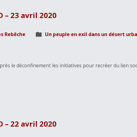
 – 23 avril 2020
es Rebêche
Un peuple en exil dans un désert urba
près le déconfinement les initiatives pour recréer du lien soc
 – 22 avril 2020