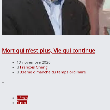
Mort qui n’est plus, Vie qui continue
13 novembre 2020
François Cheng
33ème dimanche du temps ordinaire
–
Détails
PDF