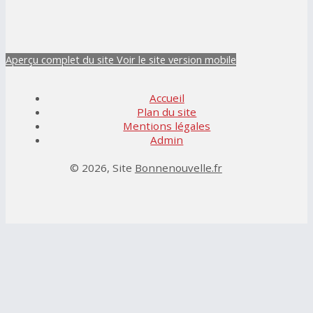
Aperçu complet du site
Voir le site version mobile
Accueil
Plan du site
Mentions légales
Admin
© 2026, Site
Bonnenouvelle.fr