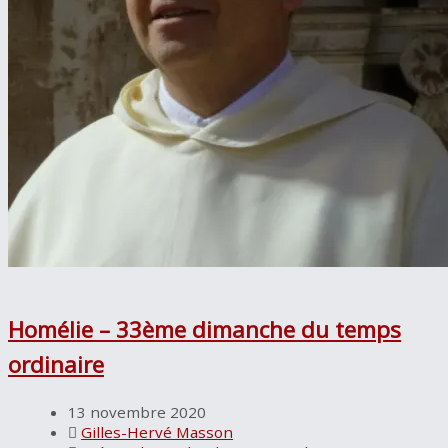
Homélie – 33ème dimanche du temps
ordinaire
13 novembre 2020
Gilles-Hervé Masson