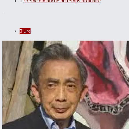
33ème dimanche du temps ordinaire
–
Lire