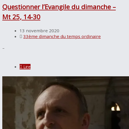
Questionner l’Evangile du dimanche –
Mt 25, 14-30
13 novembre 2020
33ème dimanche du temps ordinaire
–
Lire