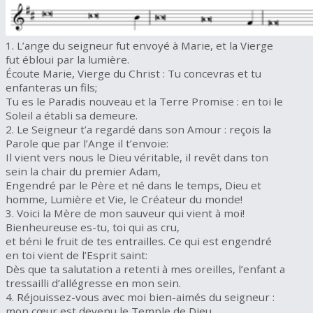
1. L’ange du seigneur fut envoyé à Marie, et la Vierge
fut ébloui par la lumière.
Écoute Marie, Vierge du Christ : Tu concevras et tu
enfanteras un fils;
Tu es le Paradis nouveau et la Terre Promise : en toi le
Soleil a établi sa demeure.
2. Le Seigneur t’a regardé dans son Amour : reçois la
Parole que par l’Ange il t’envoie:
Il vient vers nous le Dieu véritable, il revêt dans ton
sein la chair du premier Adam,
Engendré par le Père et né dans le temps, Dieu et
homme, Lumière et Vie, le Créateur du monde!
3. Voici la Mère de mon sauveur qui vient à moi!
Bienheureuse es-tu, toi qui as cru,
et béni le fruit de tes entrailles. Ce qui est engendré
en toi vient de l’Esprit saint:
Dès que ta salutation a retenti à mes oreilles, l’enfant a
tressailli d’allégresse en mon sein.
4. Réjouissez-vous avec moi bien-aimés du seigneur :
mon cœur est devenu le Temple de Dieu.