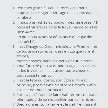
Rendons grâce à Dieu le Père, / qui nous
appelle à partager l’héritage des saints dans la
Lumière.
Il nous a arrachés au pouvoir des ténèbres, / Il
nous a transférés dans le Royaume de son Fils
Bien-Aimé,
en qui nous avons la délivrance et le pardon
des péchés.
Il est l’image du Dieu invisible, / le Premier-né
de toute créature, car c’est en Lui que furent
créées,
toutes choses, dans les cieux et sur la terre.
Tout fut créé par Lui et pour Lui, / les visibles
et les invisibles. Il est avant toute chose et
tout subsiste par Lui.
Il est la tête du Corps, son Église, / Il est
principe, premier-né d’entre les morts, / afin
qu’Il ait en tout la primauté.
Car il a plu à Dieu de faire habiter en Lui toute
plénitude, / de se réconcilier par Lui l’univers.
Dieu a uni en Lui la terre et le ciel, / en faisant