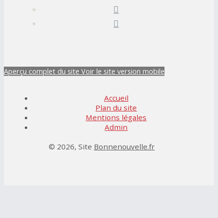
Aperçu complet du site
Voir le site version mobile
Accueil
Plan du site
Mentions légales
Admin
© 2026, Site
Bonnenouvelle.fr