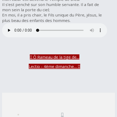
Il s’est penché sur son humble servante. Il a fait de
mon sein la porte du ciel;
En moi, il a pris chair, le Fils unique du Père, jésus, le
plus beau des enfants des hommes.
Ô Rameau de la tige de…
Lectio - 4ème dimanche…