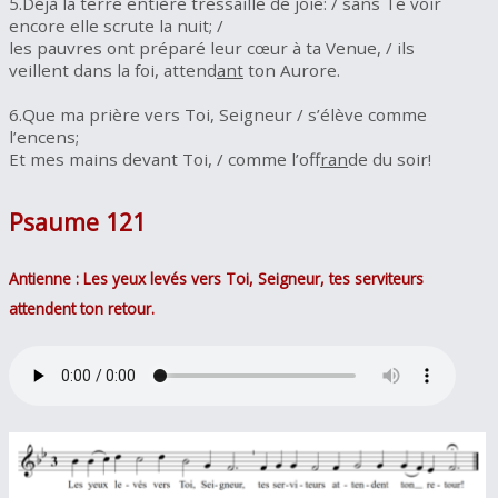
5.Déjà la terre entière tressaille de joie: / sans Te voir
encore elle scrute la nuit; /
les pauvres ont préparé leur cœur à ta Venue, / ils
veillent dans la foi, attend
ant
ton Aurore.
6.Que ma prière vers Toi, Seigneur / s’élève comme
l’encens;
Et mes mains devant Toi, / comme l’of
fran
de du soir!
Psaume 121
Antienne : Les yeux levés vers Toi, Seigneur, tes serviteurs
attendent ton retour.