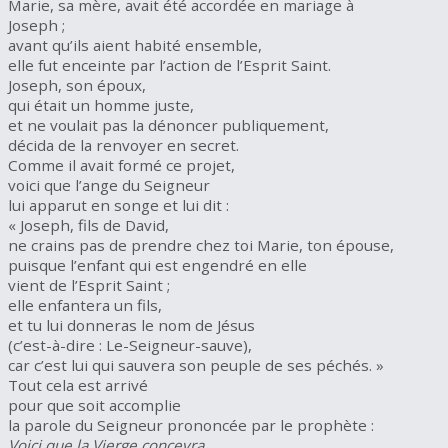
Marie, sa mère, avait été accordée en mariage à
Joseph ;
avant qu’ils aient habité ensemble,
elle fut enceinte par l’action de l’Esprit Saint.
Joseph, son époux,
qui était un homme juste,
et ne voulait pas la dénoncer publiquement,
décida de la renvoyer en secret.
Comme il avait formé ce projet,
voici que l’ange du Seigneur
lui apparut en songe et lui dit :
« Joseph, fils de David,
ne crains pas de prendre chez toi Marie, ton épouse,
puisque l’enfant qui est engendré en elle
vient de l’Esprit Saint ;
elle enfantera un fils,
et tu lui donneras le nom de Jésus
(c’est-à-dire : Le-Seigneur-sauve),
car c’est lui qui sauvera son peuple de ses péchés. »
Tout cela est arrivé
pour que soit accomplie
la parole du Seigneur prononcée par le prophète :
Voici que la Vierge concevra,