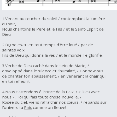
1.Venant au coucher du soleil / contemplant la lumière
du soir,
Nous chantons le Père et le Fils / et le Saint-Es
prit
de
Dieu.
2.Digne es-tu en tout temps d’être loué / par de
saintes voix,
Fils de Dieu qui donna la vie; / et le monde Te
glo
rifie.
3.Verbe de Dieu caché dans le sein de Marie, /
enveloppé dans le silence et l’humilité, / Donne-nous
de chanter ton abaissement, / en vénérant la chair qui
en toi refleurit.
4.Nous t’attendons ô Prince de la Paix, / « Dieu avec
nous », Toi qui fais toute chose nouvelle, /
Rosée du ciel, viens rafraîchir nos cœurs, / répands sur
l’univers ta
Paix
comme un fleuve!