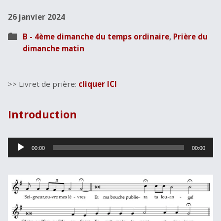
26 janvier 2024
B - 4ème dimanche du temps ordinaire
,
Prière du
dimanche matin
>> Livret de prière:
cliquer ICI
Introduction
Lecteur
00:00
00:00
audio