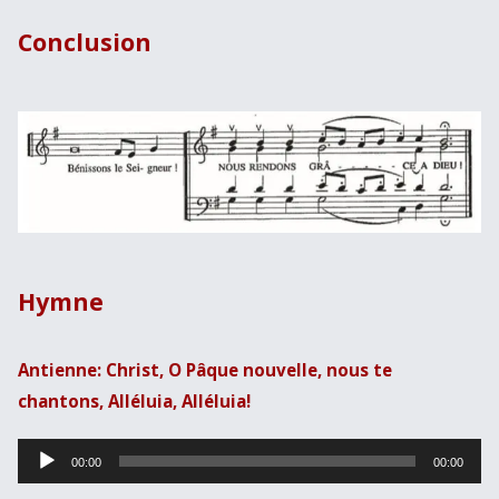
Conclusion
Hymne
Antienne: Christ, O Pâque nouvelle, nous te
chantons, Alléluia, Alléluia!
Lecteur
00:00
00:00
audio