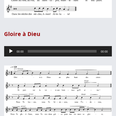
Gloire à Dieu
Lecteur
00:00
00:00
audio