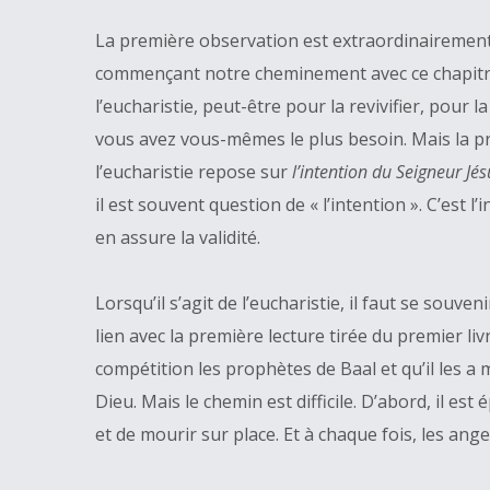
La première observation est extraordinairement si
commençant notre cheminement avec ce chapitre 6
l’eucharistie, peut-être pour la revivifier, pou
vous avez vous-mêmes le plus besoin. Mais la prem
l’eucharistie repose sur
l’intention du Seigneur Jés
il est souvent question de « l’intention ». C’est l’i
en assure la validité.
Lorsqu’il s’agit de l’eucharistie, il faut se souve
lien avec la première lecture tirée du premier l
compétition les prophètes de Baal et qu’il les a
Dieu. Mais le chemin est difficile. D’abord, il est 
et de mourir sur place. Et à chaque fois, les ange