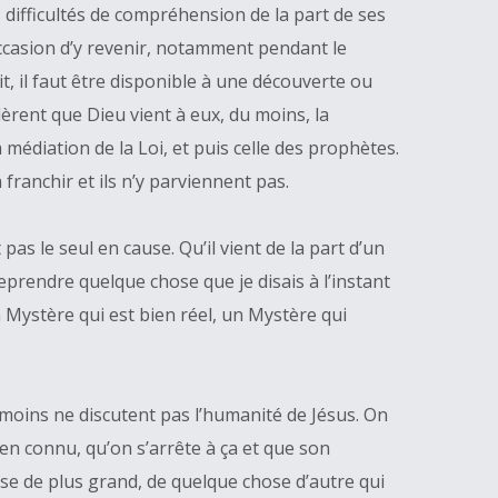
s difficultés de compréhension de la part de ses
occasion d’y revenir, notamment pendant le
t, il faut être disponible à une découverte ou
dèrent que Dieu vient à eux, du moins, la
médiation de la Loi, et puis celle des prophètes.
ranchir et ils n’y parviennent pas.
as le seul en cause. Qu’il vient de la part d’un
 reprendre quelque chose que je disais à l’instant
 Mystère qui est bien réel, un Mystère qui
nmoins ne discutent pas l’humanité de Jésus. On
en connu, qu’on s’arrête à ça et que son
se de plus grand, de quelque chose d’autre qui