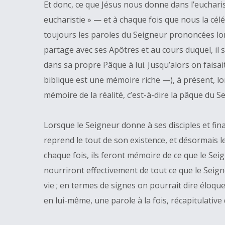
Et donc, ce que Jésus nous donne dans l’eucharis
eucharistie » — et à chaque fois que nous la cé
toujours les paroles du Seigneur prononcées lors
partage avec ses Apôtres et au cours duquel, il s’
dans sa propre Pâque à lui. Jusqu’alors on faisa
biblique est une mémoire riche —), à présent, lo
mémoire de la réalité, c’est-à-dire la pâque du S
Lorsque le Seigneur donne à ses disciples et f
reprend le tout de son existence, et désormais l
chaque fois, ils feront mémoire de ce que le Sei
nourriront effectivement de tout ce que le Seig
vie ; en termes de signes on pourrait dire éloque
en lui-même, une parole à la fois, récapitulative 