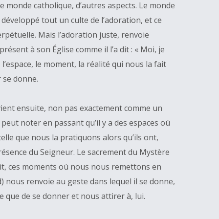
s le monde catholique, d’autres aspects. Le monde
 développé tout un culte de l’adoration, et ce
rpétuelle. Mais l’adoration juste, renvoie
ésent à son Église comme il l’a dit : « Moi, je
l’espace, le moment, la réalité qui nous la fait
r se donne.
lle vient ensuite, non pas exactement comme un
n peut noter en passant qu’il y a des espaces où
elle que nous la pratiquons alors qu’ils ont,
résence du Seigneur. Le sacrement du Mystère
 fait, ces moments où nous nous remettons en
d) nous renvoie au geste dans lequel il se donne,
e que de se donner et nous attirer à, lui.