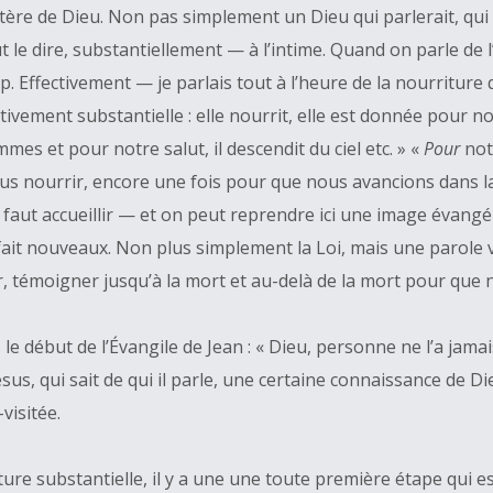
stère de Dieu. Non pas simplement un Dieu qui parlerait, 
 le dire, substantiellement — à l’intime. Quand on parle de 
. Effectivement — je parlais tout à l’heure de la nourriture
tivement substantielle : elle nourrit, elle est donnée pour no
mes et pour notre salut, il descendit du ciel etc. » «
Pour
not
 nourrir, encore une fois pour que nous avancions dans la 
aut accueillir — et on peut reprendre ici une image évangél
 fait nouveaux. Non plus simplement la Loi, mais une parole 
, témoigner jusqu’à la mort et au-delà de la mort pour que n
s le début de l’Évangile de Jean : « Dieu, personne ne l’a jama
sus, qui sait de qui il parle, une certaine connaissance de Di
-visitée.
iture substantielle, il y a une une toute première étape qui