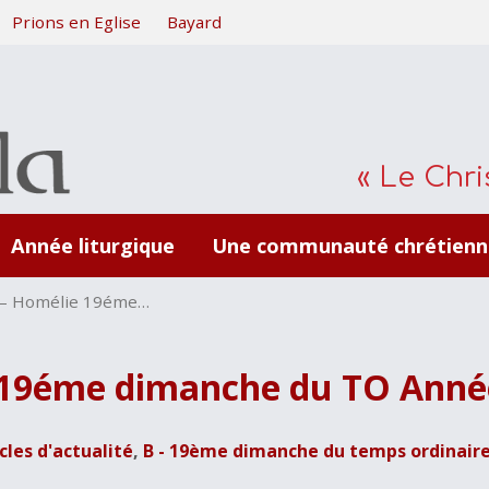
Prions en Eglise
Bayard
« Le Chris
Année liturgique
Une communauté chrétienn
 – Homélie 19éme…
 19éme dimanche du TO Anné
cles d'actualité
,
B - 19ème dimanche du temps ordinair