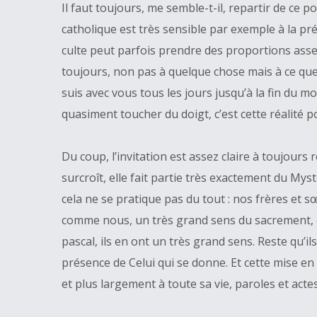
Il faut toujours, me semble-t-il, repartir de ce
catholique est très sensible par exemple à la pré
culte peut parfois prendre des proportions assez 
toujours, non pas à quelque chose mais à ce quelqu
suis avec vous tous les jours jusqu’à la fin du mo
quasiment toucher du doigt, c’est cette réalité p
Du coup, l’invitation est assez claire à toujours
surcroît, elle fait partie très exactement du Mys
cela ne se pratique pas du tout : nos frères et s
comme nous, un très grand sens du sacrement, 
pascal, ils en ont un très grand sens. Reste qu
présence de Celui qui se donne. Et cette mise en
et plus largement à toute sa vie, paroles et actes