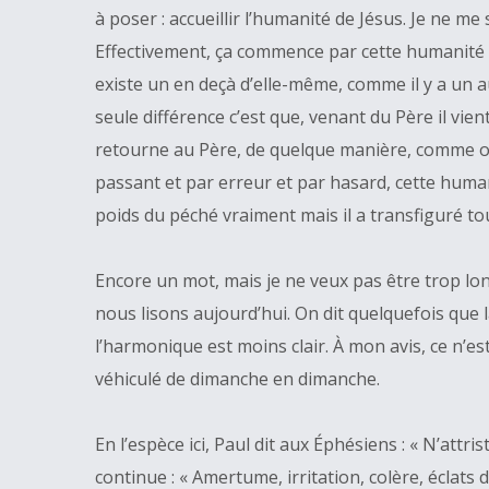
à poser : accueillir l’humanité de Jésus. Je ne me
Effectivement, ça commence par cette humanité d
existe un en deçà d’elle-même, comme il y a un a
seule différence c’est que, venant du Père il vient
retourne au Père, de quelque manière, comme on 
passant et par erreur et par hasard, cette humani
poids du péché vraiment mais il a transfiguré to
Encore un mot, mais je ne veux pas être trop long
nous lisons aujourd’hui. On dit quelquefois que la
l’harmonique est moins clair. À mon avis, ce n’e
véhiculé de dimanche en dimanche.
En l’espèce ici, Paul dit aux Éphésiens : « N’attr
continue : « Amertume, irritation, colère, éclats 