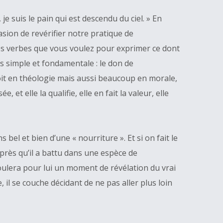
e suis le pain qui est descendu du ciel. » En
sion de revérifier notre pratique de
 les verbes que vous voulez pour exprimer ce dont
is simple et fondamentale : le don de
soit en théologie mais aussi beaucoup en morale,
, et elle la qualifie, elle en fait la valeur, elle
 bel et bien d’une « nourriture ». Et si on fait le
après qu’il a battu dans une espèce de
roulera pour lui un moment de révélation du vrai
le, il se couche décidant de ne pas aller plus loin