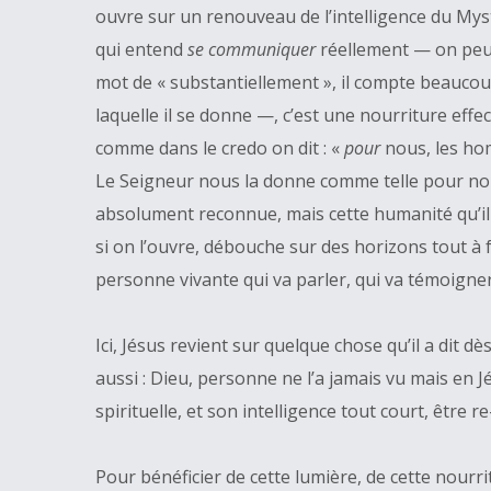
ouvre sur un renouveau de l’intelligence du My
qui entend
se communiquer
réellement — on peut
mot de « substantiellement », il compte beaucoup
laquelle il se donne —, c’est une nourriture effec
comme dans le credo on dit : «
pour
nous, les hom
Le Seigneur nous la donne comme telle pour nous
absolument reconnue, mais cette humanité qu’il f
si on l’ouvre, débouche sur des horizons tout à
personne vivante qui va parler, qui va témoigner
Ici, Jésus revient sur quelque chose qu’il a dit dè
aussi : Dieu, personne ne l’a jamais vu mais en Jé
spirituelle, et son intelligence tout court, être re
Pour bénéficier de cette lumière, de cette nourr