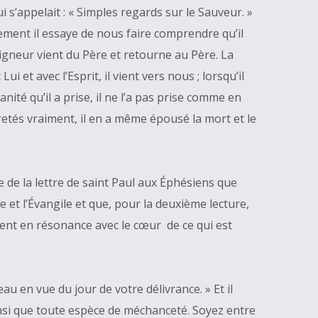
ui s’appelait : « Simples regards sur le Sauveur. »
ment il essaye de nous faire comprendre qu’il
igneur vient du Père et retourne au Père. La
 et avec l’Esprit, il vient vers nous ; lorsqu’il
ité qu’il a prise, il ne l’a pas prise comme en
vretés vraiment, il en a même épousé la mort et le
e de la lettre de saint Paul aux Éphésiens que
e et l’Évangile et que, pour la deuxième lecture,
trent en résonance avec le cœur de ce qui est
eau en vue du jour de votre délivrance. » Et il
 ainsi que toute espèce de méchanceté. Soyez entre