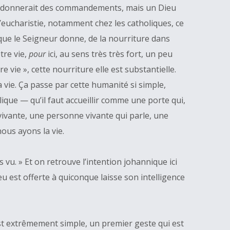
qui donnerait des commandements, mais un Dieu
l’eucharistie, notamment chez les catholiques, ce
 que le Seigneur donne, de la nourriture dans
tre vie,
pour
ici, au sens très très fort, un peu
re vie », cette nourriture elle est substantielle.
vie. Ça passe par cette humanité si simple,
ique — qu’il faut accueillir comme une porte qui,
vivante, une personne vivante qui parle, une
ous ayons la vie.
is vu. » Et on retrouve l’intention johannique ici
eu est offerte à quiconque laisse son intelligence
 est extrêmement simple, un premier geste qui est