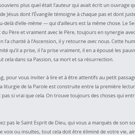
 souviens plus quel était l’auteur qui avait écrit un ouvrage q
e Jésus dont l’Évangile témoigne à chaque pas et dont juste
u-delà d’elle-même — qui d’ailleurs est la même chose. Le Se
 du Père et vraiment avec le Père, toujours en synergie avec Lui
l’a chanté à l’Ascension, il y retourne
avec
nous. Cette human
té qu’il a prise, il l’a prise vraiment, il en a épousé les pau
ut cela dans sa Passion, sa mort et sa résurrection.
, pour vous inviter à lire et à être attentifs au petit passag
 liturgie de la Parole est construite entre la première lectur
st pas si vrai que cela. On trouve toujours des choses qui en
istez pas le Saint Esprit de Dieu, qui vous a marqués de son sc
de voix ou insultes, tout cela doit être éliminé de votre vie,