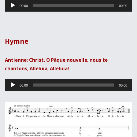
Lecteur
00:00
00:00
audio
Hymne
Antienne: Christ, O Pâque nouvelle, nous te
chantons, Alléluia, Alléluia!
Lecteur
00:00
00:00
audio