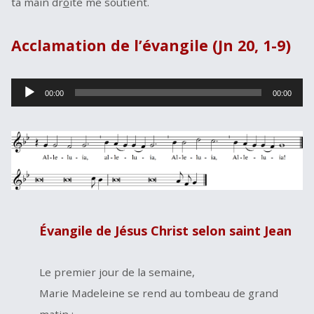
ta main dr
o
ite me soutient.
Acclamation de l’évangile (Jn
20, 1-9
)
Lecteur
00:00
00:00
audio
Évangile de Jésus Christ selon saint Jean
Le premier jour de la semaine,
Marie Madeleine se rend au tombeau de grand