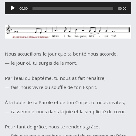
Lecteur
00:00
00:00
audio
Nous accueillons le jour que ta bonté nous accorde,
— le jour où tu surgis de la mort.
Par l’eau du baptême, tu nous as fait renaître,
— fais-nous vivre du souffle de ton Esprit.
À la table de ta Parole et de ton Corps, tu nous invites,
— rassemble-nous dans la joie et la simplicité du cœur.
Pour tant de grâce, nous te rendons grâce ;
— fais que nous passions avec toi de ce monde au Père.