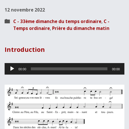
12 novembre 2022
C - 33ème dimanche du temps ordinaire
,
C -
Temps ordinaire
,
Prière du dimanche matin
Introduction
Lecteur
00:00
00:00
audio