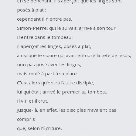
En se penchant, il s’aperçoit que les linges sont
posés à plat ;
cependant il n’entre pas.
Simon-Pierre, qui le suivait, arrive à son tour.
Il entre dans le tombeau ;
il aperçoit les linges, posés à plat,
ainsi que le suaire qui avait entouré la tête de Jésus,
non pas posé avec les linges,
mais roulé à part à sa place.
C’est alors qu’entra l’autre disciple,
lui qui était arrivé le premier au tombeau.
Il vit, et il crut.
Jusque-là, en effet, les disciples n’avaient pas
compris
que, selon l’Écriture,