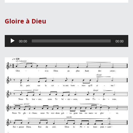
Gloire à Dieu
Lecteur
00:00
00:00
audio