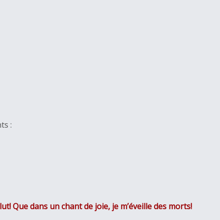
s :
ut! Que dans un chant de joie, je m’éveille des morts!