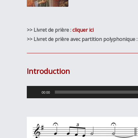
>> Livret de prière :
cliquer ici
>> Livret de prière avec partition polyphonique 
Introduction
Lecteur
00:00
audio