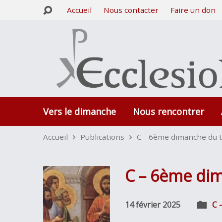
Accueil
Nous contacter
Faire un don
Vers le dimanche
Nous rencontrer
Accueil
Publications
C - 6ème dimanche du 
C – 6ème dim
14 février 2025
C 