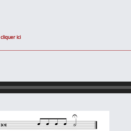
:
cliquer ici