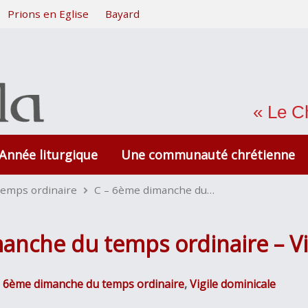
Prions en Eglise
Bayard
« Le Ch
Année liturgique
Une communauté chrétienne
temps ordinaire
C – 6ème dimanche du…
anche du temps ordinaire – Vi
- 6ème dimanche du temps ordinaire
,
Vigile dominicale