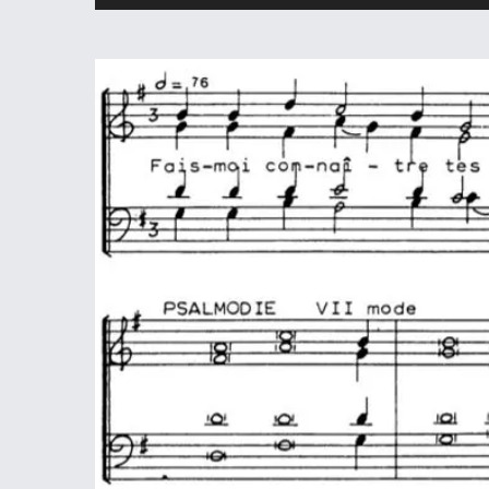
audio