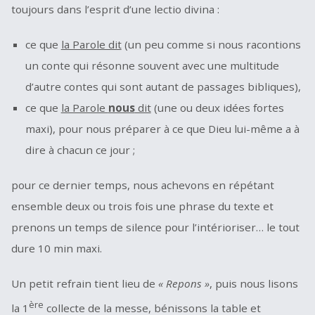
toujours dans l’esprit d’une lectio divina :
ce que
la Parole dit
(un peu comme si nous racontions
un conte qui résonne souvent avec une multitude
d’autre contes qui sont autant de passages bibliques),
ce que
la Parole
nous
dit
(une ou deux idées fortes
maxi), pour nous préparer à ce que Dieu lui-même a à
dire à chacun ce jour ;
pour ce dernier temps, nous achevons en répétant
ensemble deux ou trois fois une phrase du texte et
prenons un temps de silence pour l’intérioriser… le tout
dure 10 min maxi.
Un petit refrain tient lieu de
« Repons »
, puis nous lisons
ère
la 1
collecte de la messe, bénissons la table et