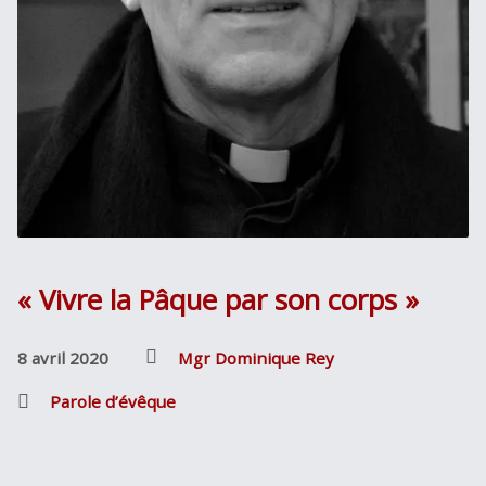
« Vivre la Pâque par son corps »
8 avril 2020
Mgr Dominique Rey
Parole d’évêque