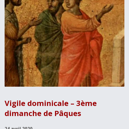
Vigile dominicale – 3ème
dimanche de Pâques
24 avril 2020