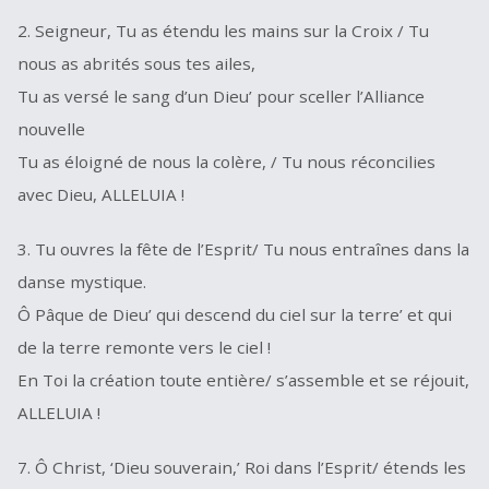
2. Seigneur, Tu as étendu les mains sur la Croix / Tu
nous as abrités sous tes ailes,
Tu as versé le sang d’un Dieu’ pour sceller l’Alliance
nouvelle
Tu as éloigné de nous la colère, / Tu nous réconcilies
avec Dieu, ALLELUIA !
3. Tu ouvres la fête de l’Esprit/ Tu nous entraînes dans la
danse mystique.
Ô Pâque de Dieu’ qui descend du ciel sur la terre’ et qui
de la terre remonte vers le ciel !
En Toi la création toute entière/ s’assemble et se réjouit,
ALLELUIA !
7. Ô Christ, ‘Dieu souverain,’ Roi dans l’Esprit/ étends les