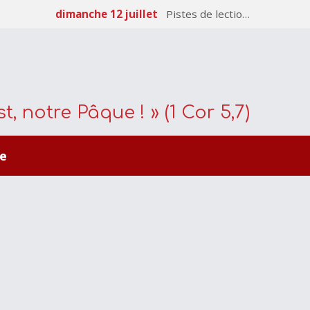
dimanche 12 juillet
Pistes de lectio…
t, notre Pâque ! » (1 Cor 5,7)
e