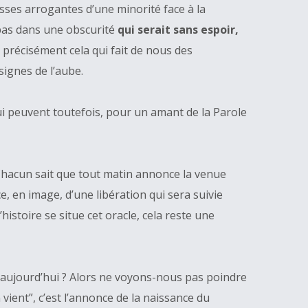
sses arrogantes d’une minorité face à la
pas dans une obscurité
qui serait sans espoir,
t précisément cela qui fait de nous des
signes de l’aube.
qui peuvent toutefois, pour un amant de la Parole
é. Chacun sait que tout matin annonce la venue
nce, en image, d’une libération qui sera suivie
stoire se situe cet oracle, cela reste une
s aujourd’hui ? Alors ne voyons-nous pas poindre
 vient”, c’est l’annonce de la naissance du