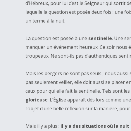
d’Hébreux, pour lui c’est le Seigneur qui sortit d
laquelle la question est posée deux fois : une foi
un terme à la nuit.
La question est posée à une
sentinelle
. Une sen
manquer un événement heureux. Ce soir nous évoqu
troupeaux. Ne sont-ils pas d’authentiques sentinel
Mais les bergers ne sont pas seuls ; nous aussi 
pas seulement veiller, elle doit aussi se placer e
ceux pour qui elle fait la sentinelle. Tels sont le
glorieuse
. L’Église apparaît dès lors comme une 
l’objet d’une belle réflexion sur la manière, pou
Mais il y a plus :
il y a des situations où la nu