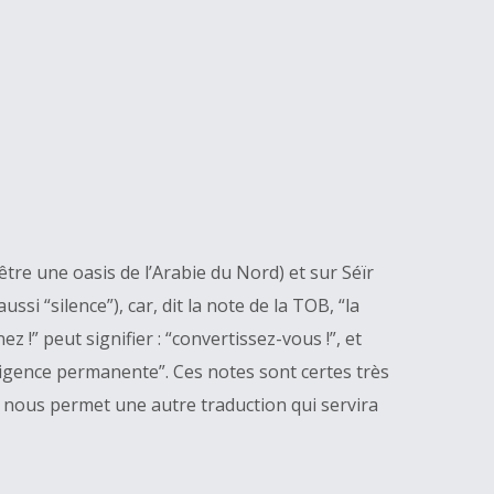
re une oasis de l’Arabie du Nord) et sur Séïr
si “silence”), car, dit la note de la TOB, “la
 !” peut signifier : “convertissez-vous !”, et
igence permanente”. Ces notes sont certes très
s nous permet une autre traduction qui servira