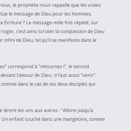
 nous, le prophète nous rappelle que les vraies
stitue le message de Dieu pour les hommes,
te Écriture ? Le message mille fois répété, sur
rroger, c’est ainsi scruter la compassion de Dieu
nfini de Dieu, tel qu’il se manifeste dans le
gez” correspond à “retournez !”, le second
 devant l’amour de Dieu ; il faut aussi “venir”.
, comme dans le cas de ces deux disciples qui
dirent les uns aux autres : “Allons jusqu’à
ils ? Un enfant couché dans une mangeoire, comme