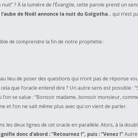
 nuit” ? À la lumière de l’Évangile, cette parole prend un sen
;
l’aube
de Noël annonce la nuit du Golgotha
… qui n’est p
sible de comprendre la fin de notre prophétie :
 au lieu de poser des questions qui n’ont pas de réponse vous
cela que l’oracle entend dire ? Un autre sens est possible : 
 l’on se salue : “Bonsoir madame, bonsoir monsieur, commen
e et l’on ne sait même plus avec qui on vient de parler.
 les deux lignes de cet oracle en parallèle. Alors, à la do
signifie donc d’abord : “Retournez !”, puis : “Venez !”
Autrem