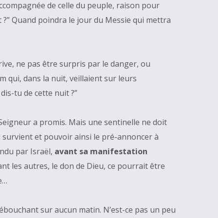
u, accompagnée de celle du peuple, raison pour
uit ?” Quand poindra le jour du Messie qui mettra
rive, ne pas être surpris par le danger, ou
ui, dans la nuit, veillaient sur leurs
dis-tu de cette nuit ?”
Seigneur a promis. Mais une sentinelle ne doit
ui survient et pouvoir ainsi le pré-annoncer à
endu par Israël,
avant sa manifestation
nt les autres, le don de Dieu, ce pourrait être
de…
ébouchant sur aucun matin. N’est-ce pas un peu