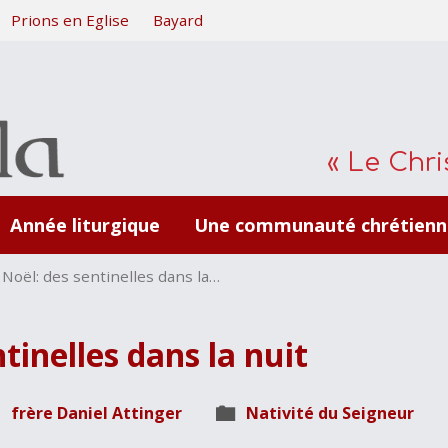
Prions en Eglise
Bayard
« Le Chris
Année liturgique
Une communauté chrétienn
Noël: des sentinelles dans la…
tinelles dans la nuit
frère Daniel Attinger
Nativité du Seigneur