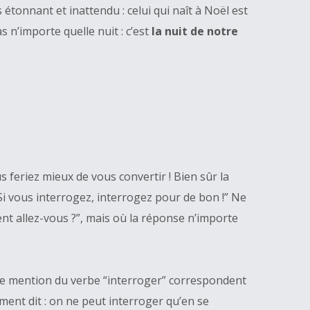
s étonnant et inattendu : celui qui naît à Noël est
as n’importe quelle nuit : c’est
la nuit de notre
 feriez mieux de vous convertir ! Bien sûr la
“Si vous interrogez, interrogez pour de bon !” Ne
t allez-vous ?”, mais où la réponse n’importe
uble mention du verbe “interroger” correspondent
ent dit : on ne peut interroger qu’en se