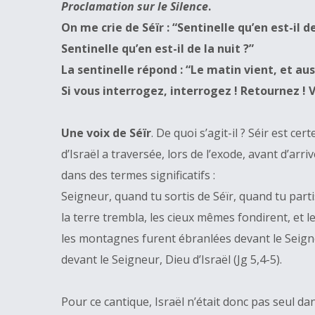
Proclamation sur le Silence
.
On me crie de Séïr : “Sentinelle qu’en est-il de
Sentinelle qu’en est-il de la nuit ?”
La sentinelle répond : “Le matin vient, et auss
Si vous interrogez, interrogez ! Retournez ! 
Une voix de Séïr
. De quoi s’agit-il ? Séir est ce
d’Israël a traversée, lors de l’exode, avant d’ar
dans des termes significatifs :
Seigneur, quand tu sortis de Séïr, quand tu par
la terre trembla, les cieux mêmes fondirent, et 
les montagnes furent ébranlées devant le Seigneu
devant le Seigneur, Dieu d’Israël (Jg 5,4-5).
Pour ce cantique, Israël n’était donc pas seul dan