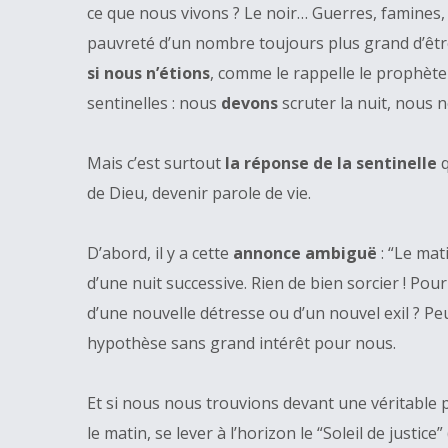
ce que nous vivons ? Le noir… Guerres, famines, 
pauvreté d’un nombre toujours plus grand d’êt
si nous n’étions
, comme le rappelle le prophète
sentinelles : nous
devons
scruter la nuit, nous 
Mais c’est surtout
la réponse de la sentinelle
q
de Dieu, devenir parole de vie.
D’abord, il y a cette
annonce ambiguë
: “Le mat
d’une nuit successive. Rien de bien sorcier ! Pour 
d’une nouvelle détresse ou d’un nouvel exil ? Pe
hypothèse sans grand intérêt pour nous.
Et si nous nous trouvions devant une véritable 
le matin, se lever à l’horizon le “Soleil de justi