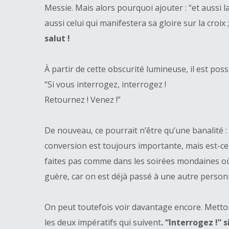
Messie. Mais alors pourquoi ajouter : “et aussi la
aussi celui qui manifestera sa gloire sur la croix 
salut !
À partir de cette obscurité lumineuse, il est pos
“Si vous interrogez, interrogez !
Retournez ! Venez !”
De nouveau, ce pourrait n’être qu’une banalité :
conversion est toujours importante, mais est-ce 
faites pas comme dans les soirées mondaines où
guère, car on est déjà passé à une autre personn
On peut toutefois voir davantage encore. Mettons
les deux impératifs qui suivent
. “Interrogez !” 