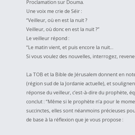
Proclamation sur Douma.
Une voix me crie de Séïr :
“Veilleur, où en est la nuit ?
Veilleur, où donc en est la nuit ?”
Le veilleur répond :
“Le matin vient, et puis encore la nuit…
Si vous voulez des nouvelles, interrogez, revene
La TOB et la Bible de Jérusalem donnent en note
(région sud de la Jordanie actuelle), et soulignen
réponse du veilleur, c’est-à-dire du prophète, équ
conclut : “Même si le prophète n’a pour le mom
succinctes, elles sont néanmoins précieuses pou
de base à la réflexion que je vous propose :