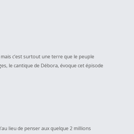
e, mais c’est surtout une terre que le peuple
Juges, le cantique de Débora, évoque cet épisode
qu’au lieu de penser aux quelque 2 millions