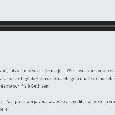
oël, laissez-moi vous dire ma joie d’être avec vous pour cette
ec son cortège de victimes nous oblige à une extrême sobrié
enfanta son fils à Bethléem.
 ; c’est pourquoi je vous propose de méditer un texte, à vrai 
elle :