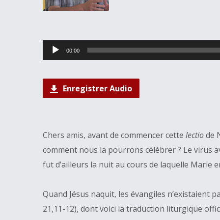
Lecteur
00:00
audio
Enregistrer Audio
Chers amis, avant de commencer cette
lectio
de N
comment nous la pourrons célébrer ? Le virus av
fut d’ailleurs la nuit au cours de laquelle Marie 
Quand Jésus naquit, les évangiles n’existaient pas
21,11-12), dont voici la traduction liturgique offici