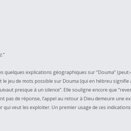
z.”
s quelques explications géographiques sur “Douma” (peut-êt
t le jeu de mots possible sur Douma (qui en hébreu signifie aus
ivaut presque à un silence”. Elle souligne encore que “revenez
ent pas de réponse, l’appel au retour à Dieu demeure une ex
r qui veut les exploiter. Un premier usage de ces indication