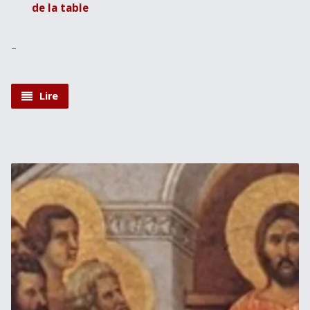
de la table
–
Lire