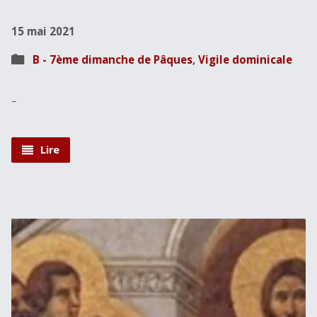
15 mai 2021
B - 7ème dimanche de Pâques
,
Vigile dominicale
–
Lire