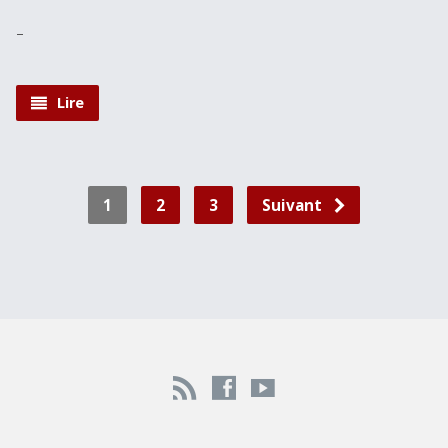
–
Lire
1
2
3
Suivant