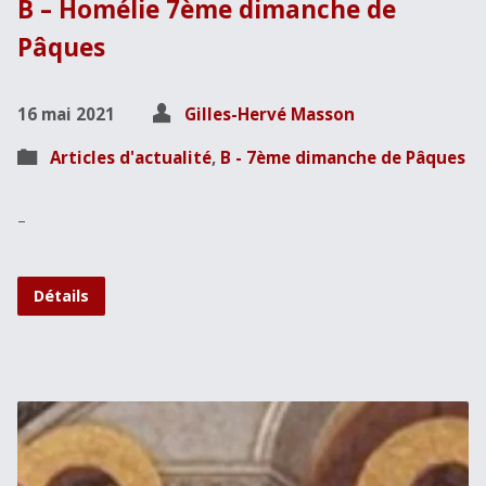
B – Homélie 7ème dimanche de
Pâques
16 mai 2021
Gilles-Hervé Masson
Articles d'actualité
,
B - 7ème dimanche de Pâques
–
Détails