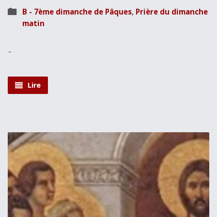
B - 7ème dimanche de Pâques
,
Prière du dimanche
matin
–
Lire